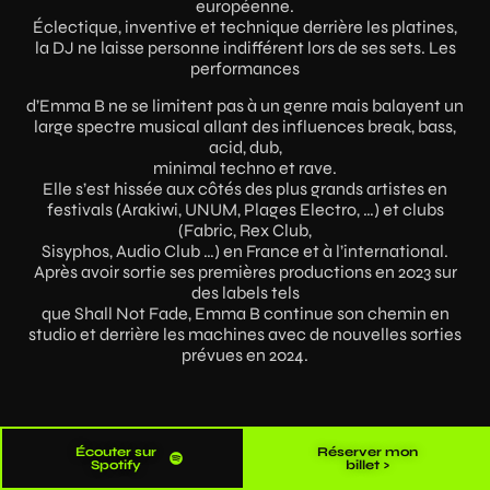
européenne.
Éclectique, inventive et technique derrière les platines,
la DJ ne laisse personne indifférent lors de ses sets. Les
performances
d’Emma B ne se limitent pas à un genre mais balayent un
large spectre musical allant des influences break, bass,
acid, dub,
minimal techno et rave.
Elle s’est hissée aux côtés des plus grands artistes en
festivals (Arakiwi, UNUM, Plages Electro, …) et clubs
(Fabric, Rex Club,
Sisyphos, Audio Club …) en France et à l’international.
Après avoir sortie ses premières productions en 2023 sur
des labels tels
que Shall Not Fade, Emma B continue son chemin en
studio et derrière les machines avec de nouvelles sorties
prévues en 2024.
Écouter sur
Réserver mon
Spotify
billet >