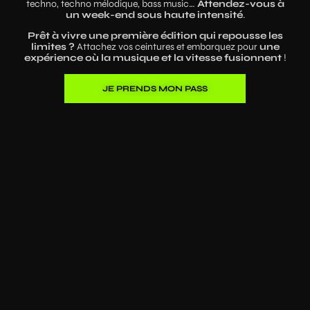
techno, techno mélodique, bass music…
Attendez-vous à
un week-end sous haute intensité
.
Prêt à vivre une première édition qui repousse les
limites ?
Attachez vos ceintures et embarquez pour
une
expérience où la musique et la vitesse fusionnent
!
JE PRENDS MON PASS