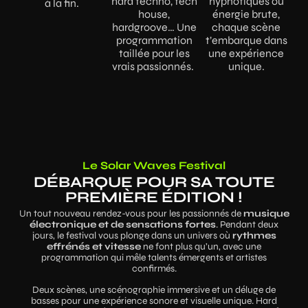
hard techno, tech
hypnotiques ou
à la fin.
house,
énergie brute,
hardgroove… Une
chaque scène
programmation
t’embarque dans
taillée pour les
une expérience
vrais passionnés.
unique.
Le Solar Waves Festival
DÉBARQUE POUR SA TOUTE
PREMIÈRE ÉDITION !
Un tout nouveau rendez-vous pour les passionnés de
musique
électronique et de sensations fortes
. Pendant deux
jours, le festival vous plonge dans un univers où
rythmes
effrénés et vitesse
ne font plus qu’un, avec une
programmation qui mêle talents émergents et artistes
confirmés.
Deux scènes, une scénographie immersive et un déluge de
basses pour une expérience sonore et visuelle unique. Hard